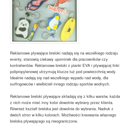
Reklamowe pływające breloki nadają się na wszelkiego rodzaju
eventy, stanowią ciekawy upominek dla pracowników czy
kontrahentów. Reklamowe breloki z pianki EVA i pływającej linki
polipropylenowej utrzymują klucze tuż pod powierzchnią wody.
Idealnie nadają się nad wszelkiego wypadu nad wodę, dla
surfingowców i wielbicieli innego rodzaju sportów wodnych.
Reklamowe breloki pływające składają się z kilku warstw, każda
z nich może mieć inny kolor dowolnie wybrany przez klienta.
Również kształt breloka jest dowolnie do wybrania. Nadruk z
dwóch stron w kilku kolorach. Możliwości kreowania własnego
breloka pływającego są nieograniczone.