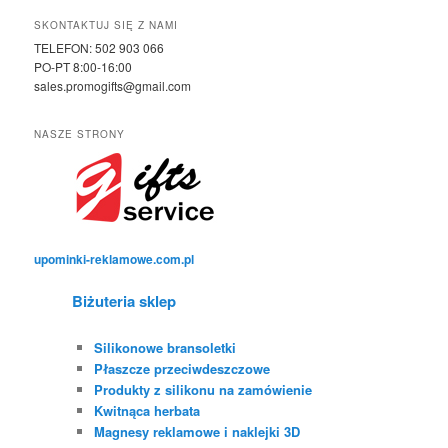
SKONTAKTUJ SIĘ Z NAMI
TELEFON: 502 903 066
PO-PT 8:00-16:00
sales.promogifts@gmail.com
NASZE STRONY
upominki-reklamowe.com.pl
Biżuteria sklep
Silikonowe bransoletki
Płaszcze przeciwdeszczowe
Produkty z silikonu na zamówienie
Kwitnąca herbata
Magnesy reklamowe i naklejki 3D