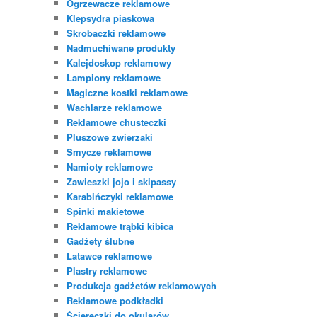
Ogrzewacze reklamowe
Klepsydra piaskowa
Skrobaczki reklamowe
Nadmuchiwane produkty
Kalejdoskop reklamowy
Lampiony reklamowe
Magiczne kostki reklamowe
Wachlarze reklamowe
Reklamowe chusteczki
Pluszowe zwierzaki
Smycze reklamowe
Namioty reklamowe
Zawieszki jojo i skipassy
Karabińczyki reklamowe
Spinki makietowe
Reklamowe trąbki kibica
Gadżety ślubne
Latawce reklamowe
Plastry reklamowe
Produkcja gadżetów reklamowych
Reklamowe podkładki
Ściereczki do okularów